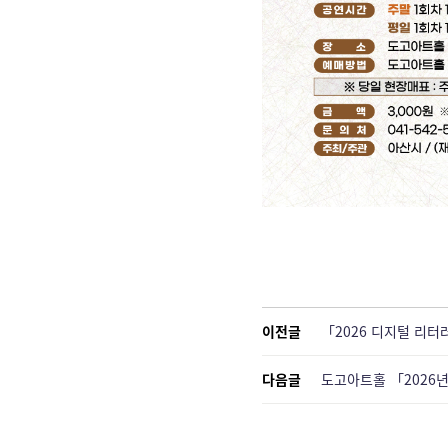
이전글
「2026 디지털 리터
다음글
도고아트홀 「2026년