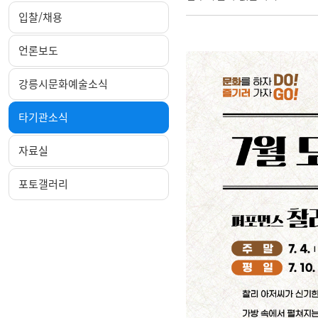
입찰/채용
언론보도
강릉시문화예술소식
타기관소식
자료실
포토갤러리