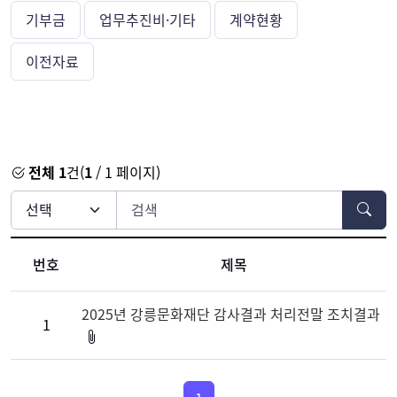
기부금
업무추진비·기타
계약현황
이전자료
전체 1
건(
1
/ 1 페이지)
번호
제목
2025년 강릉문화재단 감사결과 처리전말 조치결과
1