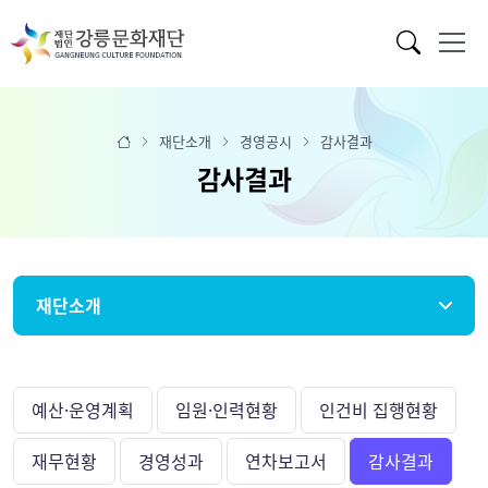
재단소개
경영공시
감사결과
감사결과
재단소개
예산·운영계획
임원·인력현황
인건비 집행현황
재무현황
경영성과
연차보고서
감사결과