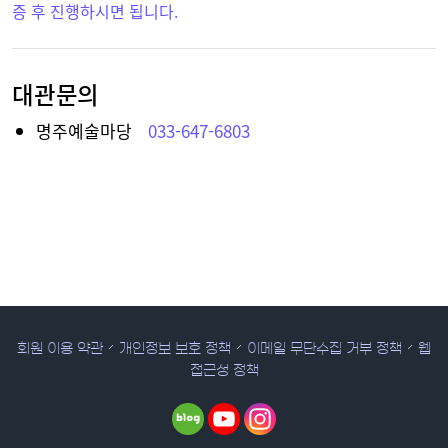
증 후 진행하시면 됩니다.
대관문의
명주예술마당
033-647-6803
회원 이용 약관
개인정보 보호 정책
이메일 무단수집 거부 정책
웹
접근성 정책