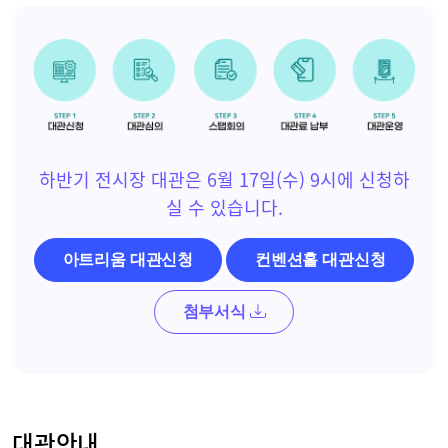
하반기 전시장 대관은 6월 17일(수) 9시에 신청하
실 수 있습니다.
아트리움 대관신청
컨벤션홀 대관신청
첨부서식
대관안내