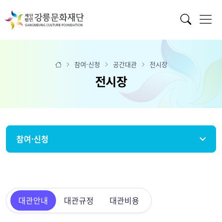
참여·신청
공간대관
전시장
전시장
참여·신청
대관안내
대관규정
대관비용