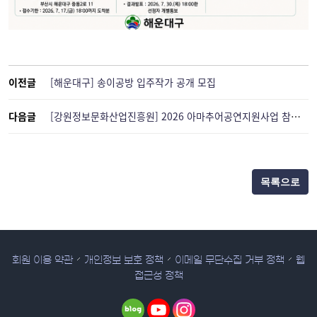
이전글
[해운대구] 송이공방 입주작가 공개 모집
다음글
[강원정보문화산업진흥원] 2026 아마추어공연지원사업 참가팀 모집 공고
목록으로
회원 이용 약관
개인정보 보호 정책
이메일 무단수집 거부 정책
웹
접근성 정책