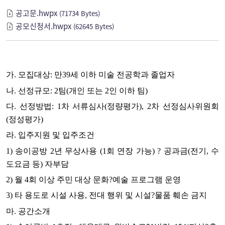
공고문.hwpx
(71734 Bytes)
공모신청서.hwpx
(62645 Bytes)
가. 모집대상: 만39세 이하 미술 전공학과 졸업자
나. 선정규모: 2팀(개인 또는 2인 이하 팀)
다. 선정방법: 1차 서류심사(정량평가), 2차 선정심사위원회
(정성평가)
라. 입주지원 및 입주조건
1) 송이공방 2년 무상사용 (1회 연장 가능) ? 공과금(전기, 수
도요금 등) 자부담
2) 월 4회 이상 주민 대상 문화?예술 프로그램 운영
3) 타 용도로 시설 사용, 전대 행위 및 시설?물품 훼손 금지
마. 공간소개