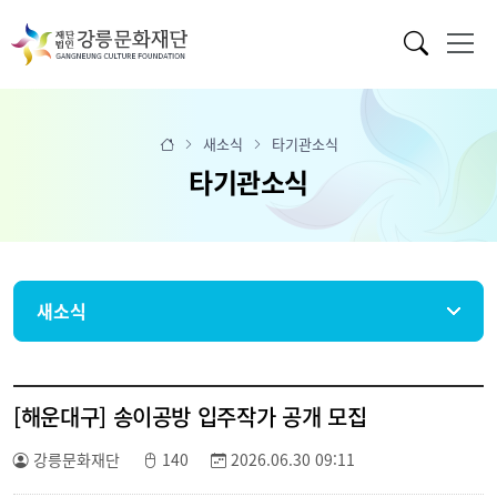
새소식
타기관소식
타기관소식
새소식
[해운대구] 송이공방 입주작가 공개 모집
강릉문화재단
140
2026.06.30 09:11