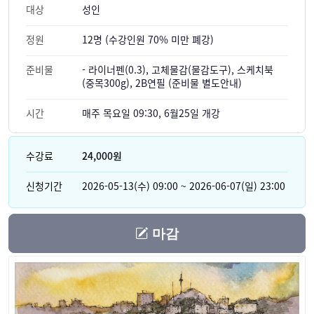
대상
성인
정원
12명 (수강인원 70% 미만 폐강)
준비물
- 라이너펜(0.3), 고체물감(물감도구), 스케치북
(중목300g), 2B연필 (준비물 별도안내)
시간
매주 목요일 09:30, 6월25일 개강
수강료
24,000원
신청기간
2026-05-13(수) 09:00 ~ 2026-06-07(일) 23:00
마감