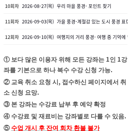
10회차
2026-08-27(목)
우리 마을 풍경- 포인트 찾기
11회차
2026-09-03(목)
가을 풍경-계절감 있는 도시 풍경 표현
12회차
2026-09-10(목)
여행지의 거리 풍경- 여행 중 기억에 
1
1
①
보다 많은 이용자 위해 모든 강좌는
인
강
.
좌를 기본으로 하나 복수 수강 신청 가능
,
②
교육 취소 요청 시
접수하신 페이지에서 취
.
소 신청 요망
③
본 강좌는 수강료 납부 후 예약 확정
.
④
수강료 및 재료비는 강좌별로 다를 수 있음
⑤
수업 개시 후 잔여 회차 환불 불가