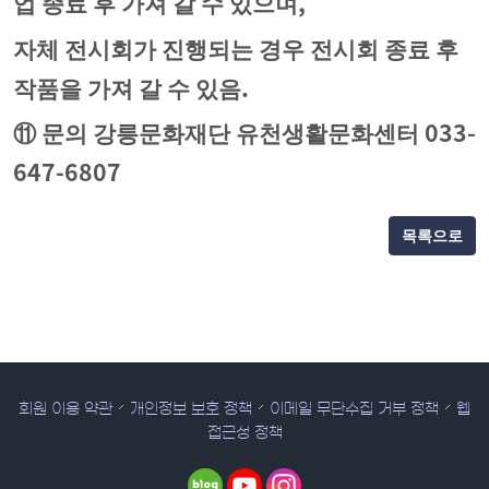
,
업 종료 후 가져 갈 수 있으며
자체 전시회가 진행되는 경우 전시회 종료 후
.
작품을 가져 갈 수 있음
033-
⑪
문의 강릉문화재단 유천생활문화센터
647-6807
목록으로
회원 이용 약관
개인정보 보호 정책
이메일 무단수집 거부 정책
웹
접근성 정책