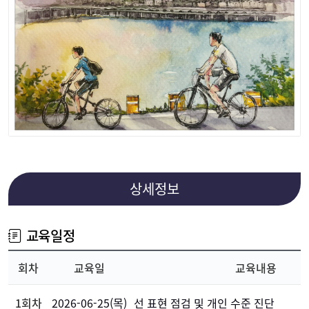
상세정보
교육일정
회차
교육일
교육내용
1회차
2026-06-25(목)
선 표현 점검 및 개인 수준 진단