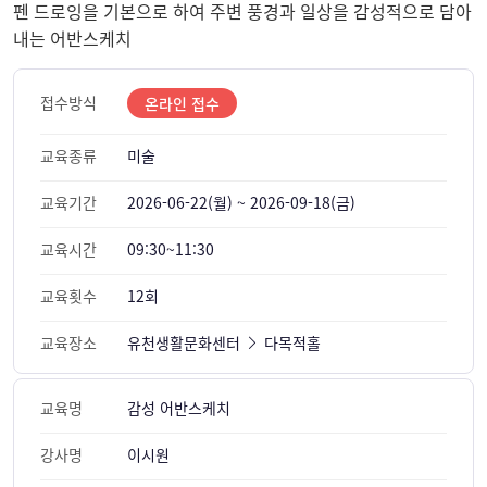
펜 드로잉을 기본으로 하여 주변 풍경과 일상을 감성적으로 담아
내는 어반스케치
접수방식
온라인 접수
교육종류
미술
교육기간
2026-06-22(월) ~ 2026-09-18(금)
교육시간
09:30~11:30
교육횟수
12회
교육장소
유천생활문화센터
다목적홀
교육명
감성 어반스케치
강사명
이시원