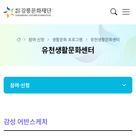
참여·신청
생활문화 프로그램
유천생활문화센터
유천생활문화센터
참여·신청
감성 어반스케치