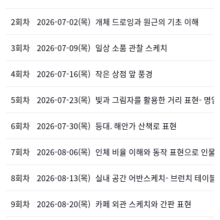
2회차
2026-07-02(목)
개체 드로잉과 원근의 기초 이해
3회차
2026-07-09(목)
일상 소품 관찰 스케치
4회차
2026-07-16(목)
작은 상점 앞 풍경
5회차
2026-07-23(목)
빛과 그림자를 활용한 거리 표현- 명암
6회차
2026-07-30(목)
등대. 해안가 산책로 표현
7회차
2026-08-06(목)
인체 비율 이해와 동작 표현으로 인물
8회차
2026-08-13(목)
실내 공간 어반스케치- 브런치 테이블
9회차
2026-08-20(목)
카페 외관 스케치와 간판 표현