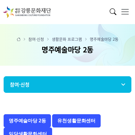
참여·신청
생활문화 프로그램
명주예술마당 2동
명주예술마당 2동
참여·신청
명주예술마당 2동
유천생활문화센터
임당생활문화센터