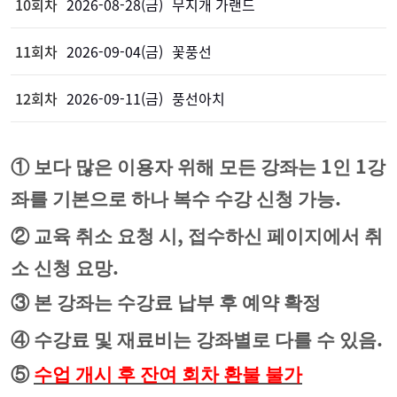
10회차
2026-08-28(금)
무지개 가랜드
11회차
2026-09-04(금)
꽃풍선
12회차
2026-09-11(금)
풍선아치
1
1
①
보다 많은 이용자 위해 모든 강좌는
인
강
.
좌를 기본으로 하나 복수 수강 신청 가능
,
②
교육 취소 요청 시
접수하신 페이지에서 취
.
소 신청 요망
③
본 강좌는 수강료 납부 후 예약 확정
.
④
수강료 및 재료비는 강좌별로 다를 수 있음
⑤
수업 개시 후 잔여 회차 환불 불가