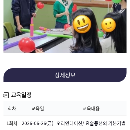
상세정보
교육일정
회차
교육일
교육내용
1회차
2026-06-26(금)
오리엔테이션/ 요술풍선의 기본기법