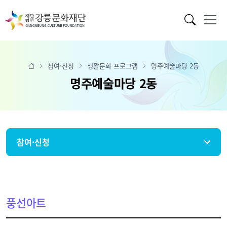
참여·신청
생활문화 프로그램
명주예술마당 2동
명주예술마당 2동
참여·신청
풍선아트