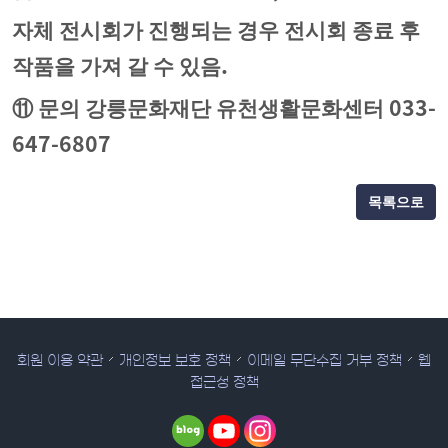
자체 전시회가 진행되는 경우 전시회 종료 후
.
작품을 가져 갈 수 있음
033-
⑪
문의 강릉문화재단 유천생활문화센터
647-6807
목록으로
회원 이용 약관
개인정보 보호 정책
이메일 무단수집 거부 정책
웹
접근성 정책