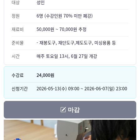
대상
성인
정원
6명 (수강인원 70% 미만 폐강)
재료비
50,000원 ~ 70,000원 추정
준비물
- 재봉도구, 재단도구,제도도구, 미싱용품 등
시간
매주 토요일 13시, 6월 27일 개강
수강료
24,000원
신청기간
2026-05-13(수) 09:00 ~ 2026-06-07(일) 23:00
마감