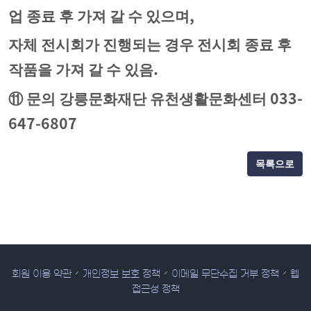
,
업 종료 후 가져 갈 수 있으며
자체 전시회가 진행되는 경우 전시회 종료 후
.
작품을 가져 갈 수 있음
033-
⑪
문의 강릉문화재단 유천생활문화센터
647-6807
목록으로
회원 이용 약관
개인정보 보호 정책
이메일 무단수집 거부 정책
웹
접근성 정책