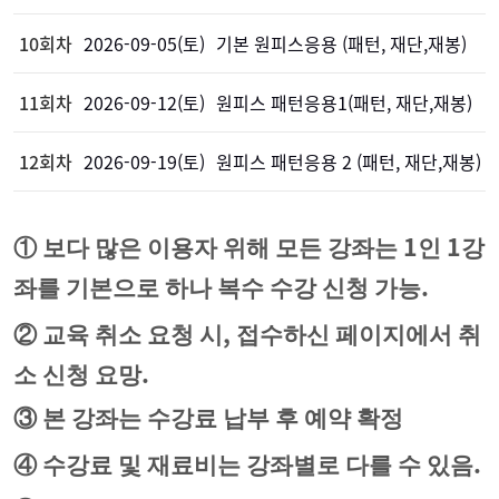
10회차
2026-09-05(토)
기본 원피스응용 (패턴, 재단,재봉)
11회차
2026-09-12(토)
원피스 패턴응용1(패턴, 재단,재봉)
12회차
2026-09-19(토)
원피스 패턴응용 2 (패턴, 재단,재봉)
1
1
①
보다 많은 이용자 위해 모든 강좌는
인
강
.
좌를 기본으로 하나 복수 수강 신청 가능
,
②
교육 취소 요청 시
접수하신 페이지에서 취
.
소 신청 요망
③
본 강좌는 수강료 납부 후 예약 확정
.
④
수강료 및 재료비는 강좌별로 다를 수 있음