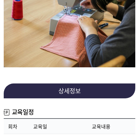
상세정보
교육일정
회차
교육일
교육내용