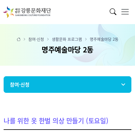
참여·신청
생활문화 프로그램
명주예술마당 2동
명주예술마당 2동
참여·신청
나를 위한 옷 한벌 의상 만들기 (토요일)