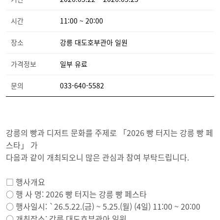
시간
11:00 ~ 20:00
장소
강릉 대도호부관아 일원
가격정보
일부 유료
문의
033-640-5582
강릉의 빵과 디저트 문화를 주제로 「2026 빵 터지는 강릉 빵 페
스타」 가
다음과 같이 개최되오니 많은 관심과 참여 부탁드립니다.
□ 행사개요
○ 행 사 명: 2026 빵 터지는 강릉 빵 페스타
○ 행사일시: `26.5.22.(금) ~ 5.25.(월) (4일) 11:00 ~ 20:00
○ 개최장소: 강릉 대도호부관아 일원