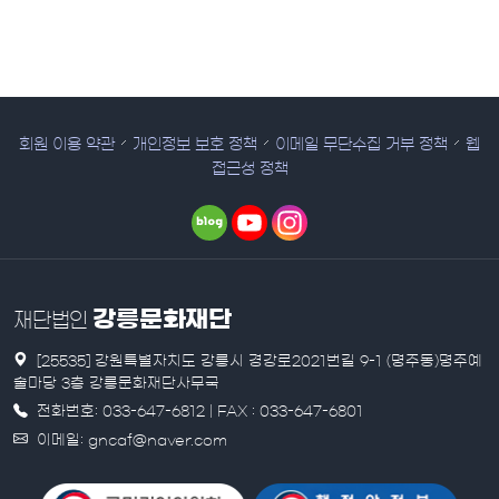
회원 이용 약관
개인정보 보호 정책
이메일 무단수집 거부 정책
웹
접근성 정책
강릉문화재단
재단법인
[25535] 강원특별자치도 강릉시 경강로2021번길 9-1 (명주동)명주예
술마당 3층 강릉문화재단사무국
전화번호: 033-647-6812 | FAX : 033-647-6801
이메일: gncaf@naver.com