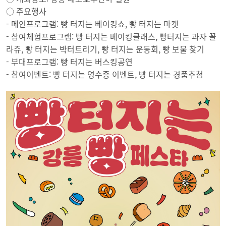
○ 주요행사
- 메인프로그램: 빵 터지는 베이킹쇼, 빵 터지는 마켓
- 참여체험프로그램: 빵 터지는 베이킹클래스, 빵터지는 과자 꼴
라쥬, 빵 터지는 박터트리기, 빵 터지는 운동회, 빵 보물 찾기
- 부대프로그램: 빵 터지는 버스킹공연
- 참여이벤트: 빵 터지는 영수증 이벤트, 빵 터지는 경품추첨