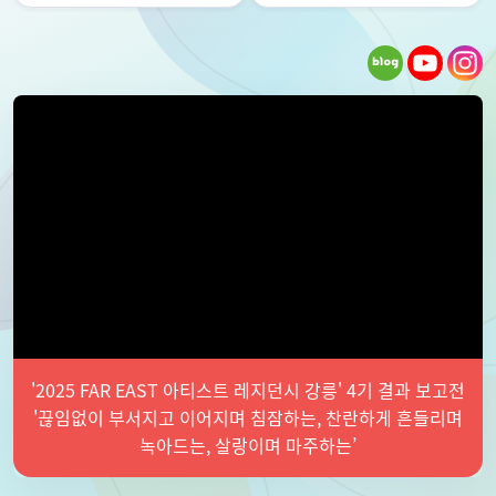
'2025 FAR EAST 아티스트 레지던시 강릉' 4기 결과 보고전
'끊임없이 부서지고 이어지며 침잠하는, 찬란하게 흔들리며
녹아드는, 살랑이며 마주하는’