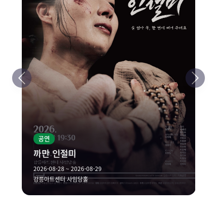
공연
까만 인절미
2026-08-28 ~ 2026-08-29
강릉아트센터 사임당홀