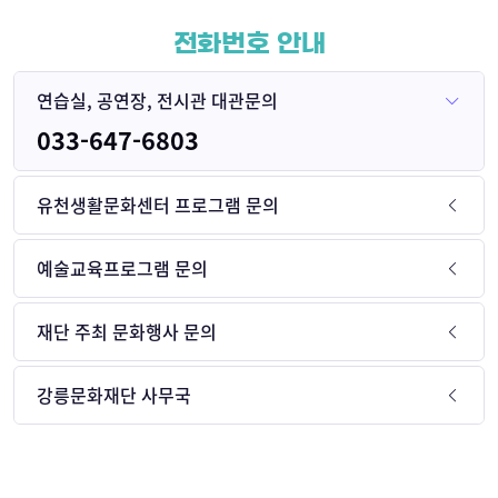
전화번호 안내
연습실, 공연장, 전시관 대관문의
033-647-6803
유천생활문화센터 프로그램 문의
예술교육프로그램 문의
재단 주최 문화행사 문의
강릉문화재단 사무국