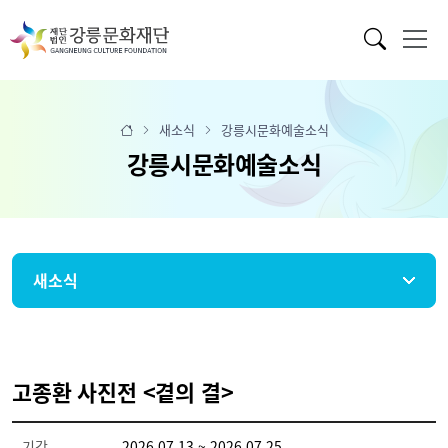
새소식
강릉시문화예술소식
강릉시문화예술소식
새소식
고종환 사진전 <곁의 결>
기간
2026.07.13 ~ 2026.07.25