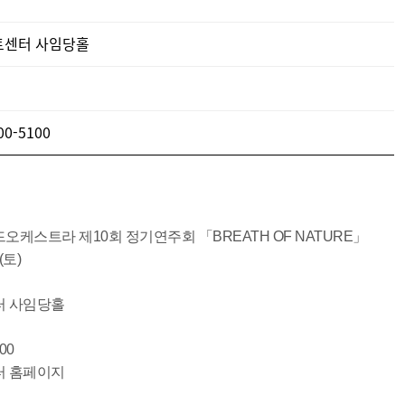
트센터 사임당홀
00-5100
오케스트라 제10회 정기연주회 「BREATH OF NATURE」
.(토)
터 사임당홀
00
터 홈페이지