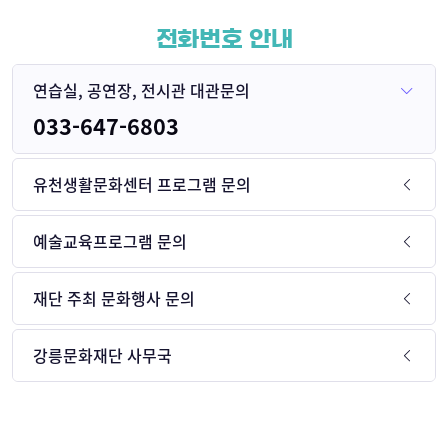
전화번호 안내
연습실, 공연장, 전시관 대관문의
033-647-6803
유천생활문화센터 프로그램 문의
예술교육프로그램 문의
재단 주최 문화행사 문의
강릉문화재단 사무국