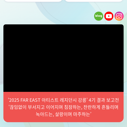
'2025 FAR EAST 아티스트 레지던시 강릉' 4기 결과 보고전
'끊임없이 부서지고 이어지며 침잠하는, 찬란하게 흔들리며
녹아드는, 살랑이며 마주하는’