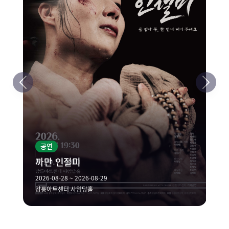
공연
까만 인절미
2026-08-28 ~ 2026-08-29
강릉아트센터 사임당홀