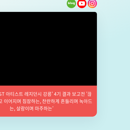
 EAST 아티스트 레지던시 강릉' 4기 결과 보고전 '끊
고 이어지며 침잠하는, 찬란하게 흔들리며 녹아드
는, 살랑이며 마주하는’