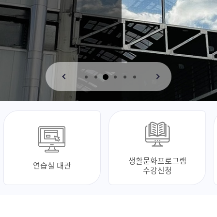
생활문화프로그램
연습실 대관
수강신청