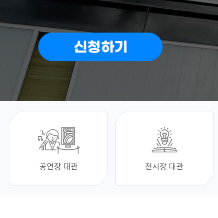
공연장 대관
전시장 대관
최신 소식