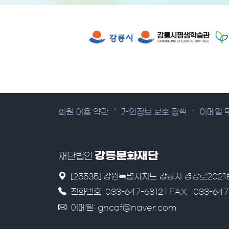
유관 기관 사이트
회원 이용 약관
개인정보 보호 정책
이메일 
강릉문화재단
재단법인
[25535] 강원특별자치도 강릉시 경강로202
전화번호: 033-647-6812 | FAX : 033-647
이메일: gncaf@naver.com