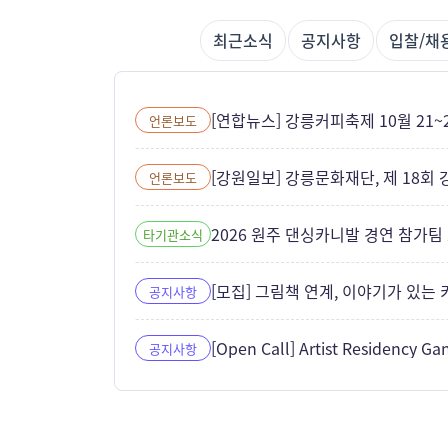
최근
소식
공지사항
입찰/채
[연합뉴스] 강릉커피축제 10월 21~2
언론보도
[강원일보] 강릉문화재단, 제 18회
언론보도
2026 원주 댄싱카니발 경연 참가팀
타기관소식
[모집] 그림책 연계, 이야기가 있는
공지사항
[Open Call] Artist Residency G
공지사항