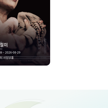
인절미
8 ~ 2026-08-29
터 사임당홀