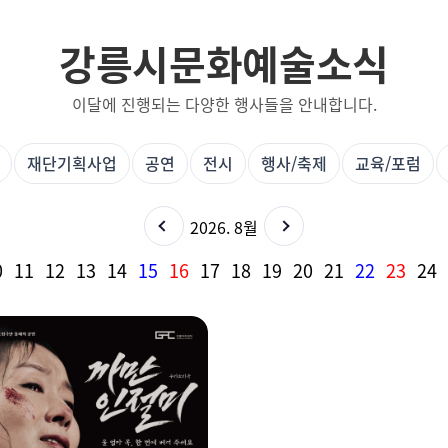
강릉시문화예술소식
이달에 진행되는 다양한 행사들을 안내합니다.
재단기획사업
공연
전시
행사/축제
교육/포럼
2026. 8월
0
11
12
13
14
15
16
17
18
19
20
21
22
23
24