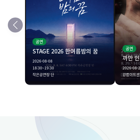
공연
공연
STAGE 2026 한여름밤의 꿈
까만 
2026-08-08
18:30~19:30
2026-08-2
작은공연장 단
강릉아트센