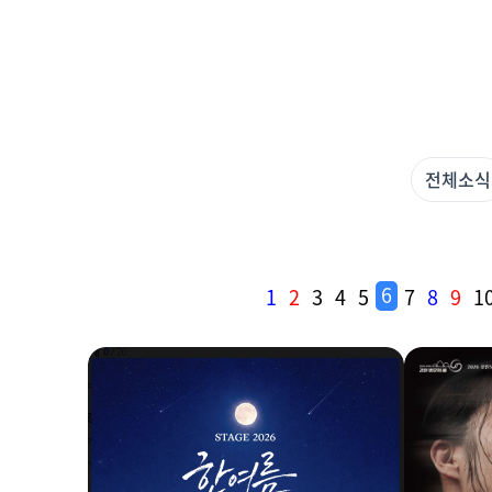
전체
소식
6
1
2
3
4
5
7
8
9
1