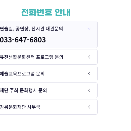
전화번호 안내
연습실, 공연장, 전시관 대관문의
033-647-6803
유천생활문화센터 프로그램 문의
예술교육프로그램 문의
재단 주최 문화행사 문의
강릉문화재단 사무국