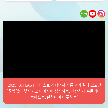
'2025 FAR EAST 아티스트 레지던시 강릉' 4기 결과 보고전
'끊임없이 부서지고 이어지며 침잠하는, 찬란하게 흔들리며
녹아드는, 살랑이며 마주하는’