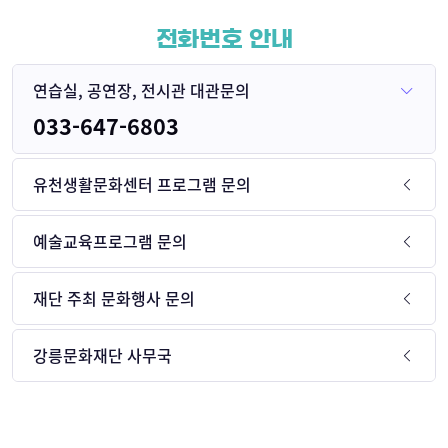
전화번호 안내
연습실, 공연장, 전시관 대관문의
033-647-6803
유천생활문화센터 프로그램 문의
예술교육프로그램 문의
재단 주최 문화행사 문의
강릉문화재단 사무국