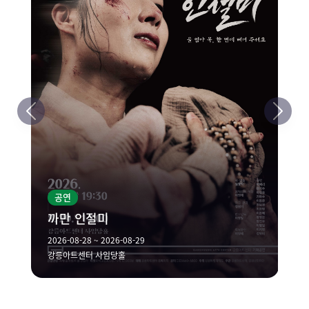
공연
까만 인절미
2026-08-28 ~ 2026-08-29
강릉아트센터 사임당홀