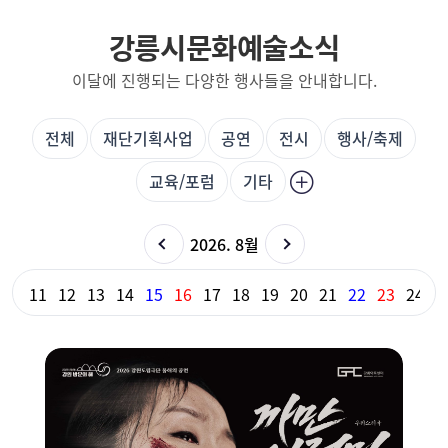
강릉시문화예술소식
이달에 진행되는 다양한 행사들을 안내합니다.
전체
재단기획사업
공연
전시
행사/축제
교육/포럼
기타
2026. 8월
10
11
12
13
14
15
16
17
18
19
20
21
22
23
24
2