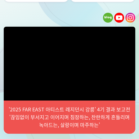
'2025 FAR EAST 아티스트 레지던시 강릉' 4기 결과 보고전
'끊임없이 부서지고 이어지며 침잠하는, 찬란하게 흔들리며
녹아드는, 살랑이며 마주하는’