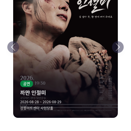
공연
까만 인절미
2026-08-28 ~ 2026-08-29
강릉아트센터 사임당홀