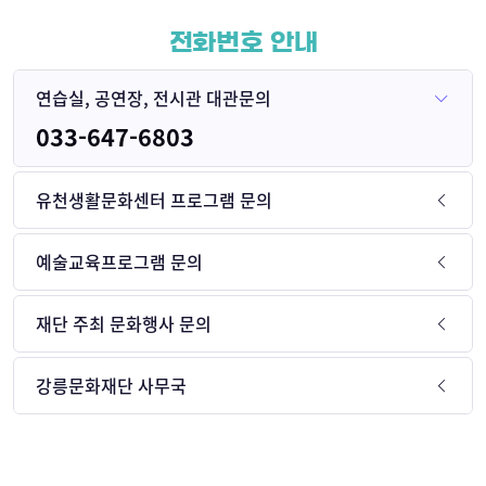
전화번호 안내
연습실, 공연장, 전시관 대관문의
033-647-6803
유천생활문화센터 프로그램 문의
예술교육프로그램 문의
재단 주최 문화행사 문의
강릉문화재단 사무국