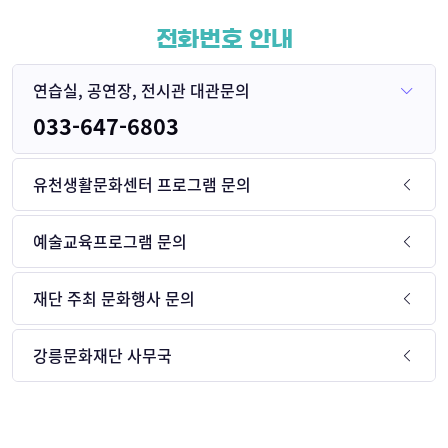
전화번호 안내
연습실, 공연장, 전시관 대관문의
033-647-6803
유천생활문화센터 프로그램 문의
예술교육프로그램 문의
재단 주최 문화행사 문의
강릉문화재단 사무국