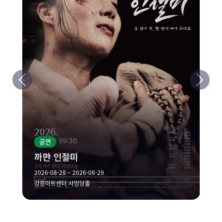
공연
까만 인절미
2026-08-28 ~ 2026-08-29
강릉아트센터 사임당홀