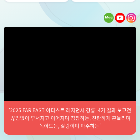
'2025 FAR EAST 아티스트 레지던시 강릉' 4기 결과 보고전
'끊임없이 부서지고 이어지며 침잠하는, 찬란하게 흔들리며
녹아드는, 살랑이며 마주하는’